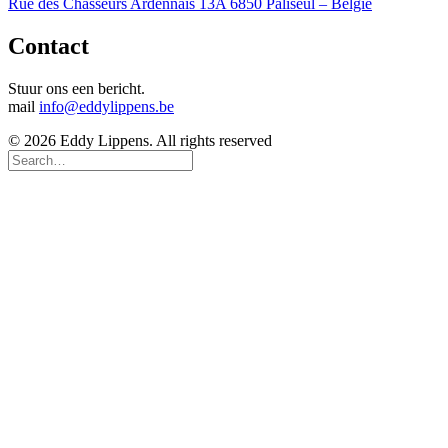
Rue des Chasseurs Ardennais 13A 6850 Paliseul – België
Contact
Stuur ons een bericht.
mail
info@eddylippens.be
© 2026 Eddy Lippens. All rights reserved